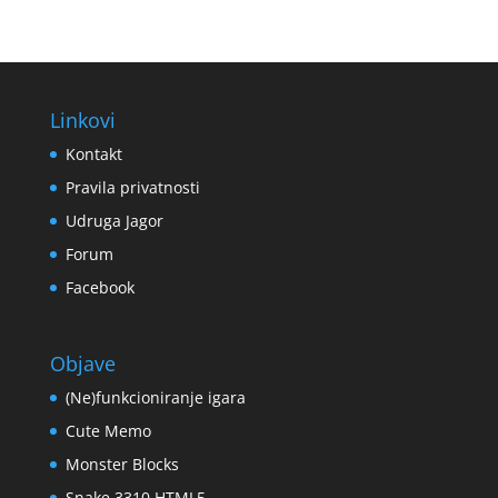
Linkovi
Kontakt
Pravila privatnosti
Udruga Jagor
Forum
Facebook
Objave
(Ne)funkcioniranje igara
Cute Memo
Monster Blocks
Snake 3310 HTML5