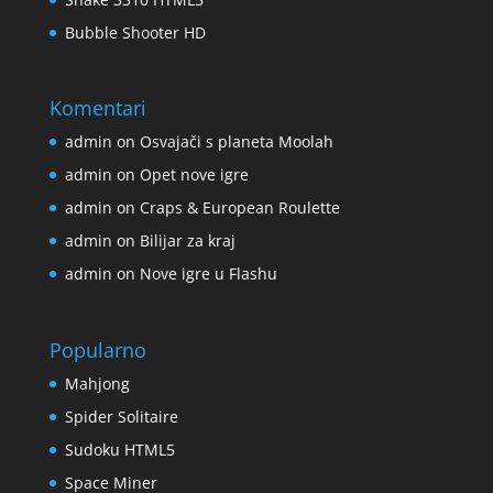
Bubble Shooter HD
Komentari
admin
on
Osvajači s planeta Moolah
admin
on
Opet nove igre
admin
on
Craps & European Roulette
admin
on
Bilijar za kraj
admin
on
Nove igre u Flashu
Popularno
Mahjong
Spider Solitaire
Sudoku HTML5
Space Miner