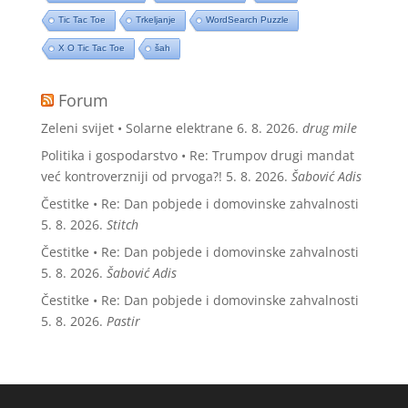
Tic Tac Toe
Trkeljanje
WordSearch Puzzle
X O Tic Tac Toe
šah
Forum
Zeleni svijet • Solarne elektrane
6. 8. 2026.
drug mile
Politika i gospodarstvo • Re: Trumpov drugi mandat
već kontroverzniji od prvoga?!
5. 8. 2026.
Šabović Adis
Čestitke • Re: Dan pobjede i domovinske zahvalnosti
5. 8. 2026.
Stitch
Čestitke • Re: Dan pobjede i domovinske zahvalnosti
5. 8. 2026.
Šabović Adis
Čestitke • Re: Dan pobjede i domovinske zahvalnosti
5. 8. 2026.
Pastir