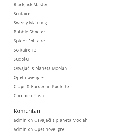
Blackjack Master
Solitaire
Sweety Mahjong
Bubble Shooter
Spider Solitaire
Solitaire 13
Sudoku
Osvajači s planeta Moolah
Opet nove igre
Craps & European Roulette
Chrome i Flash
Komentari
admin
on
Osvajači s planeta Moolah
admin
on
Opet nove igre