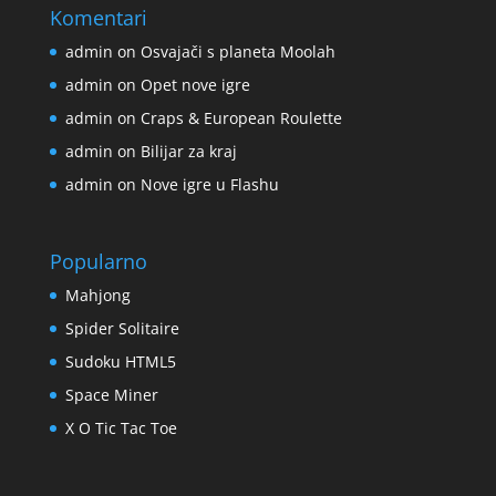
Komentari
admin
on
Osvajači s planeta Moolah
admin
on
Opet nove igre
admin
on
Craps & European Roulette
admin
on
Bilijar za kraj
admin
on
Nove igre u Flashu
Popularno
Mahjong
Spider Solitaire
Sudoku HTML5
Space Miner
X O Tic Tac Toe